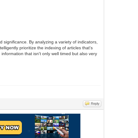
 significance. By analyzing a variety of indicators,
igently prioritize the indexing of articles that's
formation that isn't only well timed but also very
Reply