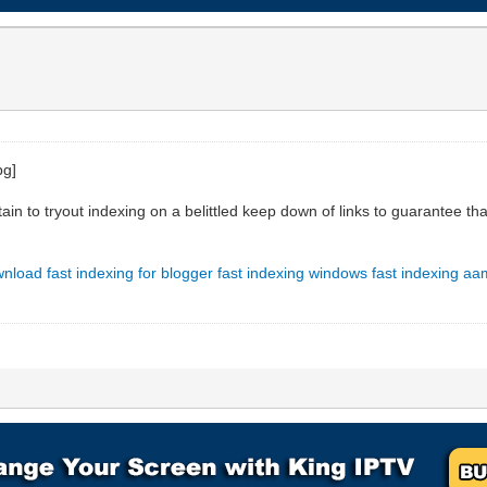
tain to tryout indexing on a belittled keep down of links to guarantee th
wnload
fast indexing for blogger
fast indexing windows
fast indexing aam