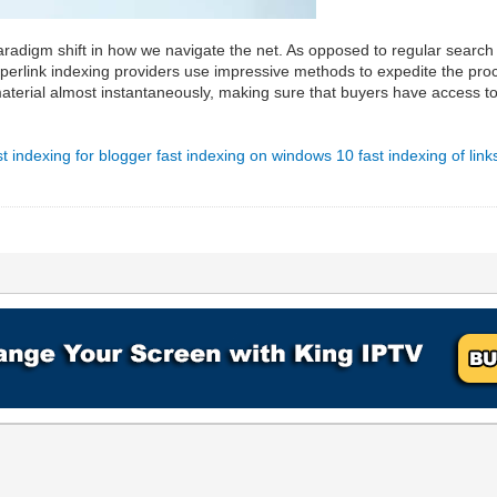
aradigm shift in how we navigate the net. As opposed to regular search 
hyperlink indexing providers use impressive methods to expedite the pro
erial almost instantaneously, making sure that buyers have access to th
st indexing for blogger
fast indexing on windows 10
fast indexing of link