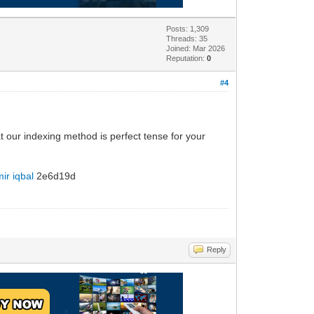
Posts: 1,309
Threads: 35
Joined: Mar 2026
Reputation:
0
#4
at our indexing method is perfect tense for your
ir iqbal
2e6d19d
Reply