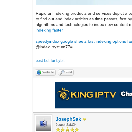
Rapid url indexing products and services depict a p
to find out and index articles as time passes, fast 
algorithms and technologies to index new content mat
indexing faster
speedyindex google sheets
fast indexing options
fa
@index_systum77=
best bot for bybit
Website
Find
JosephSak
JosephSakCN