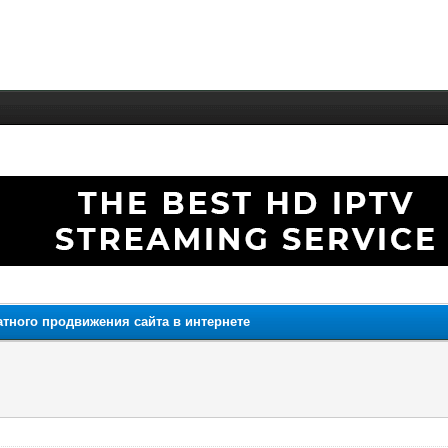
атного продвижения сайта в интернете