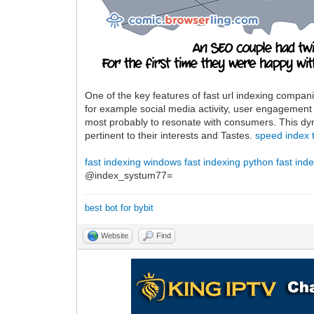
One of the key features of fast url indexing compani
for example social media activity, user engagement me
most probably to resonate with consumers. This dyna
pertinent to their interests and Tastes.
speed index t
fast indexing windows
fast indexing python
fast ind
@index_systum77=
best bot for bybit
Website
Find